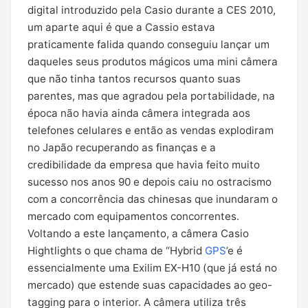
digital introduzido pela Casio durante a CES 2010,
um aparte aqui é que a Cassio estava
praticamente falida quando conseguiu lançar um
daqueles seus produtos mágicos uma mini câmera
que não tinha tantos recursos quanto suas
parentes, mas que agradou pela portabilidade, na
época não havia ainda câmera integrada aos
telefones celulares e então as vendas explodiram
no Japão recuperando as finanças e a
credibilidade da empresa que havia feito muito
sucesso nos anos 90 e depois caiu no ostracismo
com a concorrência das chinesas que inundaram o
mercado com equipamentos concorrentes.
Voltando a este lançamento, a câmera Casio
Hightlights o que chama de “Hybrid
GPS
’e é
essencialmente uma Exilim EX-H10 (que já está no
mercado) que estende suas capacidades ao geo-
tagging para o interior. A câmera utiliza três