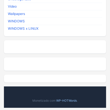
Video
Wallpapers
WINDOWS
WINDOWS x LINUX
Monetizado com
WP-HOTWords
.