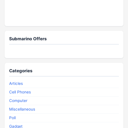
Submarino Offers
Categories
Articles
Cell Phones
Computer
Miscellaneous
Poll
Gadget