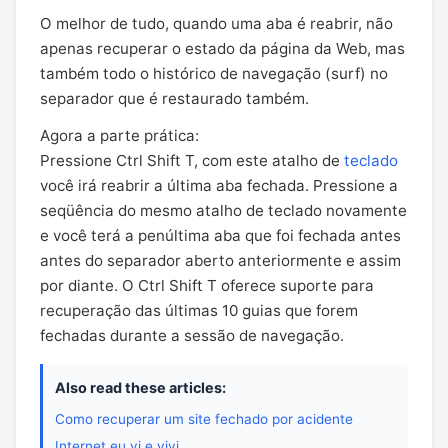
O melhor de tudo, quando uma aba é reabrir, não
apenas recuperar o estado da página da Web, mas
também todo o histórico de navegação (surf) no
separador que é restaurado também.
Agora a parte prática:
Pressione Ctrl Shift T, com este atalho de
teclado
você irá reabrir a última aba fechada. Pressione a
seqüência do mesmo atalho de teclado novamente
e você terá a penúltima aba que foi fechada antes
antes do separador aberto anteriormente e assim
por diante. O Ctrl Shift T oferece suporte para
recuperação das últimas 10 guias que forem
fechadas durante a sessão de navegação.
Also read these articles:
Como recuperar um site fechado por acidente
Internet eu vi e vivi