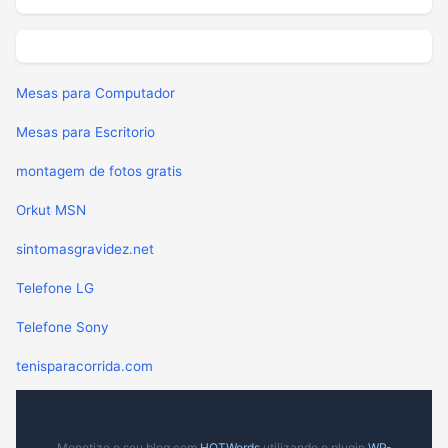
Mesas para Computador
Mesas para Escritorio
montagem de fotos gratis
Orkut MSN
sintomasgravidez.net
Telefone LG
Telefone Sony
tenisparacorrida.com
Monetize o seu blog com
HOTWords
utilizando o plugin
WP-