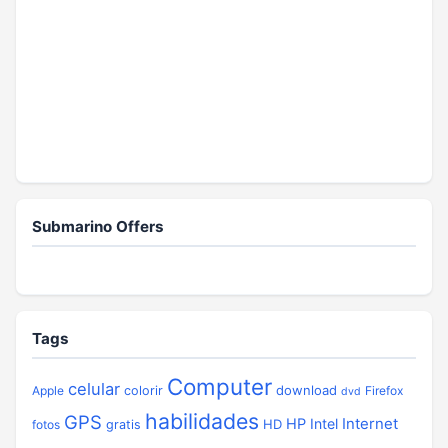
Submarino Offers
Tags
Computer
celular
download
Apple
colorir
Firefox
dvd
habilidades
GPS
Internet
HP
Intel
HD
fotos
gratis