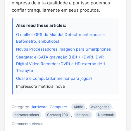
empresa de alta qualidade e por isso podemos
confiar tranquilamente em seus produtos.
Also read these articles:
O melhor GPS do Mundo! Detector anti-radar e
Bafômetro, embutidos!
Novos Processadores Imageon para Smartphones
Seagate: e-SATA gravação (HD) + (DVR), DVR -
Digital Video Recorder (DVR) e HD externo de 1
Terabyte
Qual é o computador melhor para jogos?
Impressora matricial nova
Category:
Hardware
,
Computer
Airlife
,
avançadas
,
características
,
Compaq 100
,
netbook
,
Notebook
Comments closed