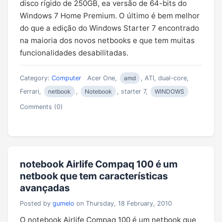
disco rígido de 250GB, ea versão de 64-bits do
Windows 7 Home Premium. O último é bem melhor
do que a edição do Windows Starter 7 encontrado
na maioria dos novos netbooks e que tem muitas
funcionalidades desabilitadas.
Category:
Computer
Acer One,
amd
, ATI, dual-core,
Ferrari,
netbook
,
Notebook
, starter 7,
WINDOWS
Comments (0)
notebook Airlife Compaq 100 é um
netbook que tem características
avançadas
Posted by
gumelo
on Thursday, 18 February, 2010
O notebook Airlife Compaq 100 é um netbook que