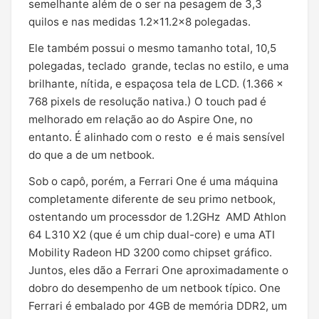
semelhante além de o ser na pesagem de 3,3
quilos e nas medidas 1.2×11.2×8 polegadas.
Ele também possui o mesmo tamanho total, 10,5
polegadas, teclado grande, teclas no estilo, e uma
brilhante, nítida, e espaçosa tela de LCD. (1.366 x
768 pixels de resolução nativa.) O touch pad é
melhorado em relação ao do Aspire One, no
entanto. É alinhado com o resto e é mais sensível
do que a de um netbook.
Sob o capô, porém, a Ferrari One é uma máquina
completamente diferente de seu primo netbook,
ostentando um processdor de 1.2GHz AMD Athlon
64 L310 X2 (que é um chip dual-core) e uma ATI
Mobility Radeon HD 3200 como chipset gráfico.
Juntos, eles dão a Ferrari One aproximadamente o
dobro do desempenho de um netbook típico. One
Ferrari é embalado por 4GB de memória DDR2, um