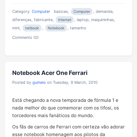
Category:
Computer
basicas,
Computer
, demanda,
diferenças, fabricante,
Internet
, laptop, maquininhas,
mini,
netbook
,
Notebook
, tamanho
Comments (0)
Notebook Acer One Ferrari
Posted by
gumelo
on Tuesday, 9 March, 2010
Está chegando a nova temporada de fórmula 1 e
nada melhor do que comemorar com os tifosi, os
torcedores mais fanáticos do mundo.
Os fãs de carros de Ferrari com certeza vão adorar
esse notebook homenagem aos pilotos da