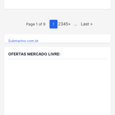
2345»
Last »
Page 1 of 9
1
...
Submarino.com.br
OFERTAS MERCADO LIVRE: