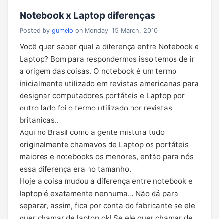
Notebook x Laptop diferenças
Posted by
gumelo
on Monday, 15 March, 2010
Você quer saber qual a diferença entre Notebook e
Laptop? Bom para respondermos isso temos de ir
a origem das coisas. O notebook é um termo
inicialmente utilizado em revistas americanas para
designar computadores portáteis e Laptop por
outro lado foi o termo utilizado por revistas
britanicas..
Aqui no Brasil como a gente mistura tudo
originalmente chamavos de Laptop os portáteis
maiores e notebooks os menores, então para nós
essa diferença era no tamanho.
Hoje a coisa mudou a diferença entre notebook e
laptop é exatamente nenhuma… Não dá para
separar, assim, fica por conta do fabricante se ele
quer chamar de laptop ok! Se ele quer chamar de