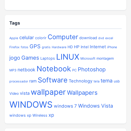
Tags
Computer
celular
download
colorir
Apple
dvd
excel
GPS
Internet
HP
Intel
HD
Firefox
fotos
gratis
Hardware
iPhone
LINUX
jogo
Games
Laptops
montagem
Microsoft
Notebook
Photoshop
netbook
MP3
PC
Software
tema
ram
Technology
usb
tela
processador
wallpaper
Wallpapers
vista
Video
WINDOWS
Windows Vista
windows 7
xp
windows xp
Wireless