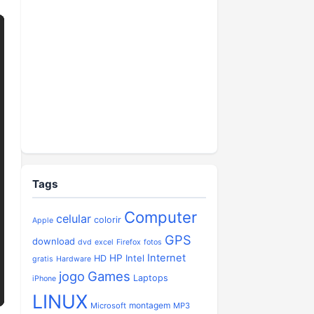
Tags
Computer
celular
colorir
Apple
GPS
download
dvd
excel
Firefox
fotos
Internet
HP
Intel
HD
gratis
Hardware
jogo
Games
Laptops
iPhone
LINUX
montagem
Microsoft
MP3