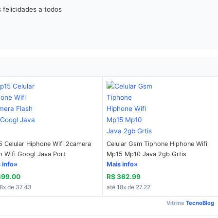
 felicidades a todos
 Celular Hiphone Wifi 2camera
Celular Gsm Tiphone Hiphone Wifi
h Wifi Googl Java Port
Mp15 Mp10 Java 2gb Grtis
 info»
Mais info»
499.00
R$ 362.99
18x de 37.43
até 18x de 27.22
Vitrine
TecnoBlog