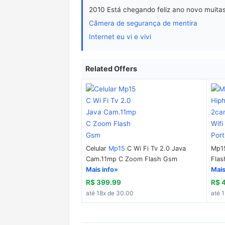
2010 Está chegando feliz ano novo muitas
Câmera de segurança de mentira
Internet eu vi e vivi
Related Offers
Celular
Mp15
C Wi Fi Tv 2.0 Java
Mp15
Cam.11mp C Zoom Flash Gsm
Flas
Mais info»
Mais
R$ 399.99
R$ 
até 18x de 30.00
até 