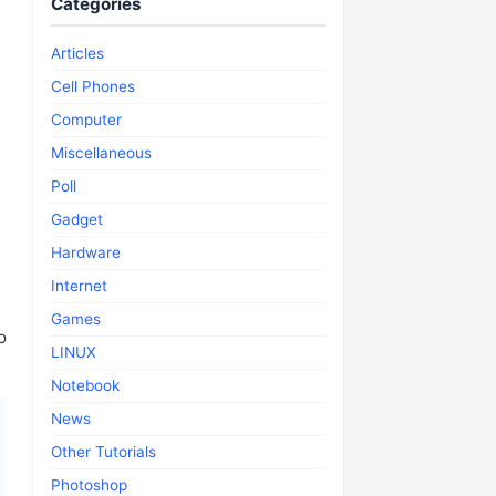
Categories
Articles
Cell Phones
Computer
Miscellaneous
Poll
Gadget
Hardware
Internet
Games
o
LINUX
Notebook
News
Other Tutorials
Photoshop