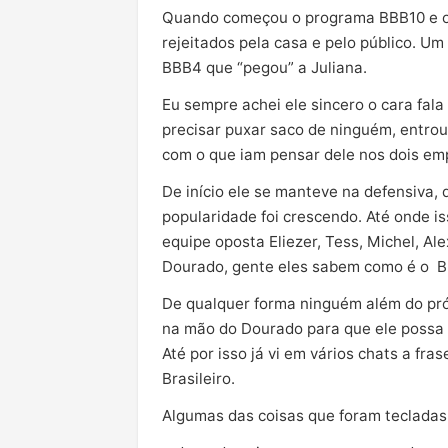
Quando começou o programa BBB10 e os 
rejeitados pela casa e pelo público. U
BBB4 que “pegou” a Juliana.
Eu sempre achei ele sincero o cara fala
precisar puxar saco de ninguém, entro
com o que iam pensar dele nos dois e
De início ele se manteve na defensiva,
popularidade foi crescendo. Até onde i
equipe oposta Eliezer, Tess, Michel, Al
Dourado, gente eles sabem como é o B
De qualquer forma ninguém além do pró
na mão do Dourado para que ele possa 
Até por isso já vi em vários chats a fra
Brasileiro.
Algumas das coisas que foram tecladas 