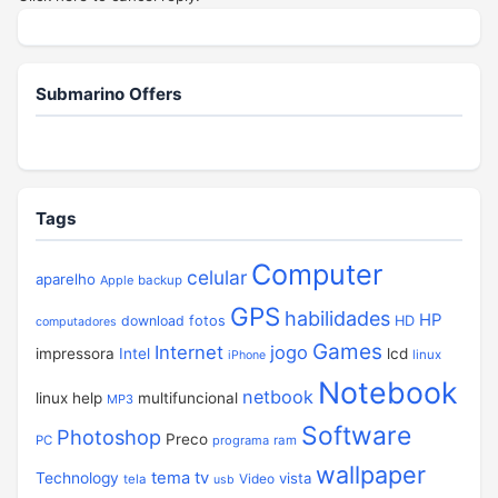
Submarino Offers
Tags
Computer
celular
aparelho
Apple
backup
GPS
habilidades
HP
download
fotos
HD
computadores
Games
Internet
jogo
impressora
Intel
lcd
linux
iPhone
Notebook
netbook
linux help
multifuncional
MP3
Software
Photoshop
Preco
PC
programa
ram
wallpaper
tema
tv
Technology
vista
Video
tela
usb