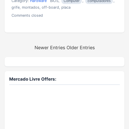
Category:
Hardware
BIOS,
Computer
,
computadores
,
grife, montados, off-board, placa
Comments closed
Newer Entries
Older Entries
Mercado Livre Offers: