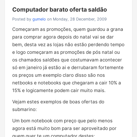
Computador barato oferta saldão
Posted by
gumelo
on Monday, 28 December, 2009
Começaram as promoções, quem guardou a grana
para comprar agora depois do natal vai se dar
bem, desta vez as lojas não estão perdendo tempo
e logo começaram as promoções de pós natal ou
os chamados saldões que costumavam acontecer
só em janeiro já estão ai e derrubaram fortemente
os preços um exemplo claro disso são nos
netbooks e notebooks que chegaram a cair 10% a
15% e logicamente podem cair muito mais.
Vejam estes exemplos de boas ofertas do
submarino:
Um bom notebook com preço que pelo menos
agora está muito bom para ser aproveitado por
quem quer te um computador destes: