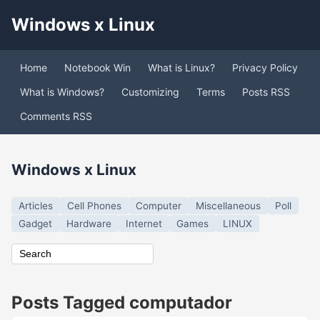
Windows x Linux
Home
Notebook Win
What is Linux?
Privacy Policy
What is Windows?
Customizing
Terms
Posts RSS
Comments RSS
Windows x Linux
Articles
Cell Phones
Computer
Miscellaneous
Poll
Gadget
Hardware
Internet
Games
LINUX
Posts Tagged computador