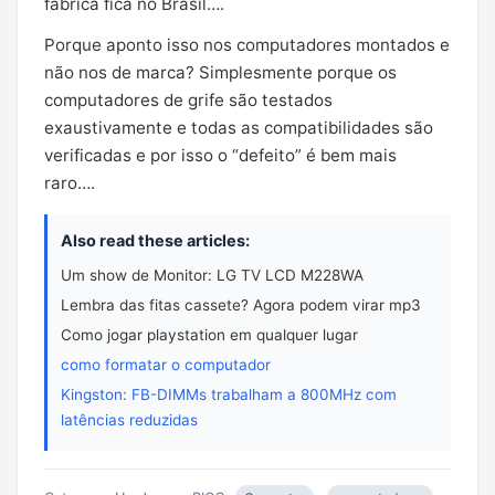
fábrica fica no Brasil….
Porque aponto isso nos computadores montados e
não nos de marca? Simplesmente porque os
computadores de grife são testados
exaustivamente e todas as compatibilidades são
verificadas e por isso o “defeito” é bem mais
raro….
Also read these articles:
Um show de Monitor: LG TV LCD M228WA
Lembra das fitas cassete? Agora podem virar mp3
Como jogar playstation em qualquer lugar
como formatar o computador
Kingston: FB-DIMMs trabalham a 800MHz com
latências reduzidas