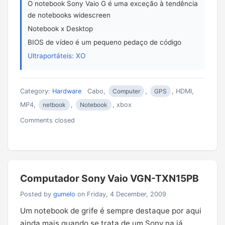
O notebook Sony Vaio G é uma exceção à tendência
de notebooks widescreen
Notebook x Desktop
BIOS de vídeo é um pequeno pedaço de código
Ultraportáteis: XO
Category:
Hardware
Cabo,
Computer
,
GPS
, HDMI,
MP4,
netbook
,
Notebook
, xbox
Comments closed
Computador Sony Vaio VGN-TXN15PB
Posted by
gumelo
on Friday, 4 December, 2009
Um notebook de grife é sempre destaque por aqui
ainda mais quando se trata de um Sony na já