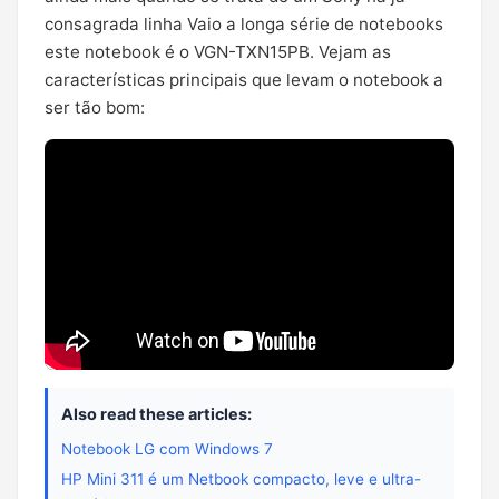
consagrada linha Vaio a longa série de notebooks
este notebook é o VGN-TXN15PB. Vejam as
características principais que levam o notebook a
ser tão bom:
Also read these articles:
Notebook LG com Windows 7
HP Mini 311 é um Netbook compacto, leve e ultra-