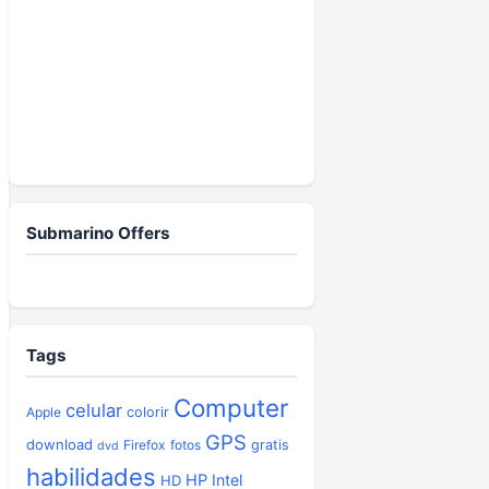
Submarino Offers
Tags
Computer
celular
Apple
colorir
GPS
download
Firefox
fotos
gratis
dvd
habilidades
HP
Intel
HD