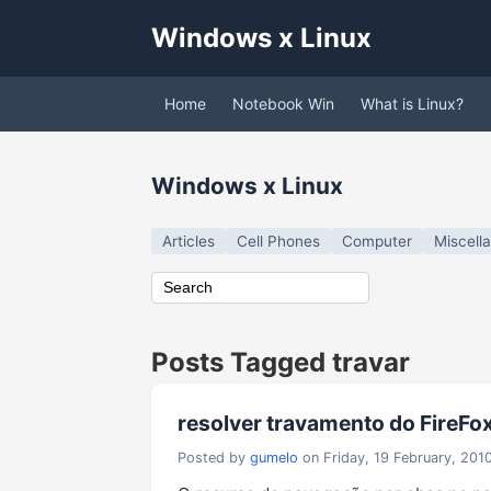
Windows x Linux
Home
Notebook Win
What is Linux?
Windows x Linux
Articles
Cell Phones
Computer
Miscell
Posts Tagged travar
resolver travamento do FireFo
Posted by
gumelo
on Friday, 19 February, 201