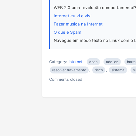
WEB 2.0 uma revolução comportamental
Internet eu vi e vivi
Fazer música na Internet
O que é Spam
Navegue em modo texto no Linux com o 
Category:
Internet
abas
,
add-on
,
barra
resolver travamento
,
risco
,
sistema
,
s
Comments closed