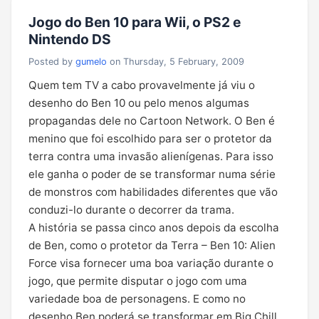
Jogo do Ben 10 para Wii, o PS2 e
Nintendo DS
Posted by
gumelo
on Thursday, 5 February, 2009
Quem tem TV a cabo provavelmente já viu o
desenho do Ben 10 ou pelo menos algumas
propagandas dele no Cartoon Network. O Ben é
menino que foi escolhido para ser o protetor da
terra contra uma invasão alienígenas. Para isso
ele ganha o poder de se transformar numa série
de monstros com habilidades diferentes que vão
conduzi-lo durante o decorrer da trama.
A história se passa cinco anos depois da escolha
de Ben, como o protetor da Terra – Ben 10: Alien
Force visa fornecer uma boa variação durante o
jogo, que permite disputar o jogo com uma
variedade boa de personagens. E como no
desenho Ben poderá se transformar em Big Chill,