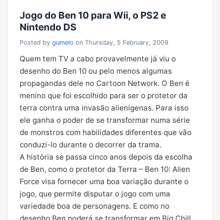
Jogo do Ben 10 para Wii, o PS2 e
Nintendo DS
Posted by
gumelo
on Thursday, 5 February, 2009
Quem tem TV a cabo provavelmente já viu o
desenho do Ben 10 ou pelo menos algumas
propagandas dele no Cartoon Network. O Ben é
menino que foi escolhido para ser o protetor da
terra contra uma invasão alienígenas. Para isso
ele ganha o poder de se transformar numa série
de monstros com habilidades diferentes que vão
conduzi-lo durante o decorrer da trama.
A história se passa cinco anos depois da escolha
de Ben, como o protetor da Terra – Ben 10: Alien
Force visa fornecer uma boa variação durante o
jogo, que permite disputar o jogo com uma
variedade boa de personagens. E como no
desenho Ben poderá se transformar em Big Chill,