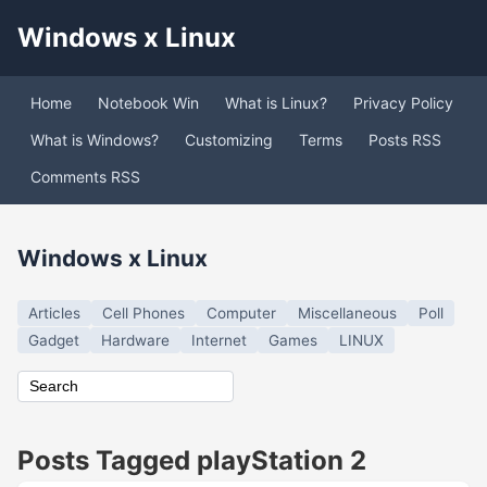
Windows x Linux
Home
Notebook Win
What is Linux?
Privacy Policy
What is Windows?
Customizing
Terms
Posts RSS
Comments RSS
Windows x Linux
Articles
Cell Phones
Computer
Miscellaneous
Poll
Gadget
Hardware
Internet
Games
LINUX
Posts Tagged playStation 2